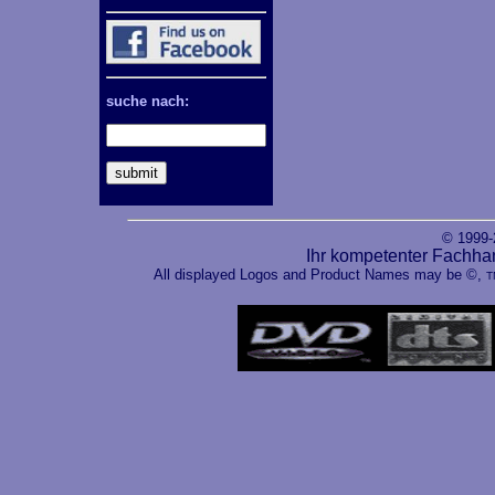
suche nach:
© 1999
Ihr kompetenter Fachha
All displayed Logos and Product Names may be ©,
T