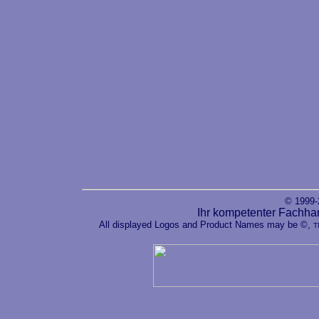
© 1999
Ihr kompetenter Fachha
All displayed Logos and Product Names may be ©,
T