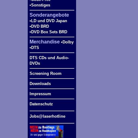
•Sonstiges
Sonderangebote
•LD und DVD Japan
•DVD BRD
•DVD Box Sets BRD
Merchandise
•Dolby
•DTS
DTS CDs und Audio-
DVDs
Screening Room
Downloads
Impressum
Datenschutz
Jobs@laserhotline